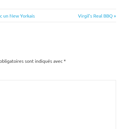
Next
c un New Yorkais
Virgil’s Real BBQ
Post:
obligatoires sont indiqués avec
*