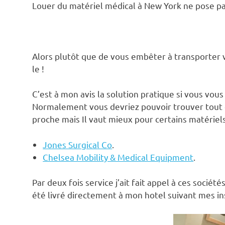
Louer du matériel médical à New York ne pose p
Alors plutôt que de vous embêter à transporter v
le !
C’est à mon avis la solution pratique si vous vo
Normalement vous devriez pouvoir trouver tout c
proche mais Il vaut mieux pour certains matériels 
Jones Surgical Co
.
Chelsea Mobility & Medical Equipment
.
Par deux fois service j’ait fait appel à ces socié
été livré directement à mon hotel suivant mes in