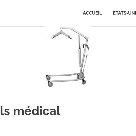
ACCUEIL
ETATS-UN
ls médical