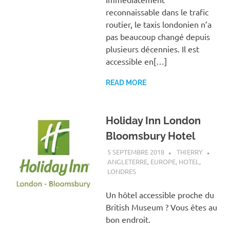
reconnaissable dans le trafic
routier, le taxis londonien n’a
pas beaucoup changé depuis
plusieurs décennies. Il est
accessible en[…]
READ MORE
Holiday Inn London
Bloomsbury Hotel
5 SEPTEMBRE 2018
THIERRY
ANGLETERRE
,
EUROPE
,
HOTEL
,
LONDRES
Un hôtel accessible proche du
British Museum ? Vous êtes au
bon endroit.