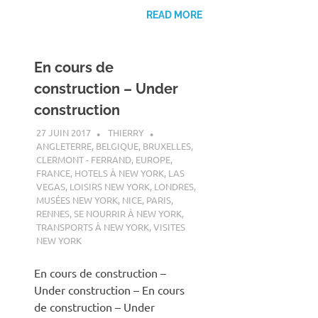
READ MORE
En cours de
construction – Under
construction
27 JUIN 2017
THIERRY
ANGLETERRE
,
BELGIQUE
,
BRUXELLES
,
CLERMONT - FERRAND
,
EUROPE
,
FRANCE
,
HOTELS À NEW YORK
,
LAS
VEGAS
,
LOISIRS NEW YORK
,
LONDRES
,
MUSÉES NEW YORK
,
NICE
,
PARIS
,
RENNES
,
SE NOURRIR À NEW YORK
,
TRANSPORTS À NEW YORK
,
VISITES
NEW YORK
En cours de construction –
Under construction – En cours
de construction – Under