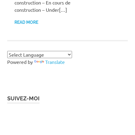
construction – En cours de
construction – Under[…]
READ MORE
Powered by
Translate
SUIVEZ-MOI
Instagram
Facebook
Twitter
LinkedIn
Pinterest