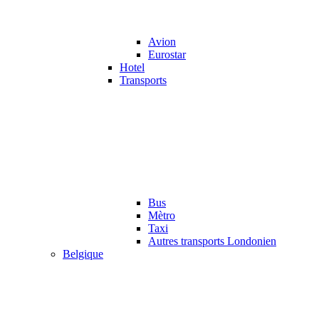
Avion
Eurostar
Hotel
Transports
Bus
Mètro
Taxi
Autres transports Londonien
Belgique