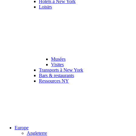
Hotels à New York
Loisirs
Musées
Visites
Transports à New York
Bars & restaurants
Ressources NY
Europe
Angleterre