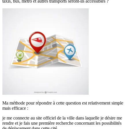
taxis, bus, métro et autres transports seront-ils accessibles ?
Ma méthode pour répondre à cette question est relativement simple
mais efficace :
je me connecte au site officiel de la ville dans laquelle je désire me
rendre et je fais une première recherche concernant les possibilités
de déplacement dans cette cité.