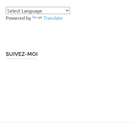
Powered by
Translate
SUIVEZ-MOI
Instagram
Facebook
Twitter
LinkedIn
Pinterest