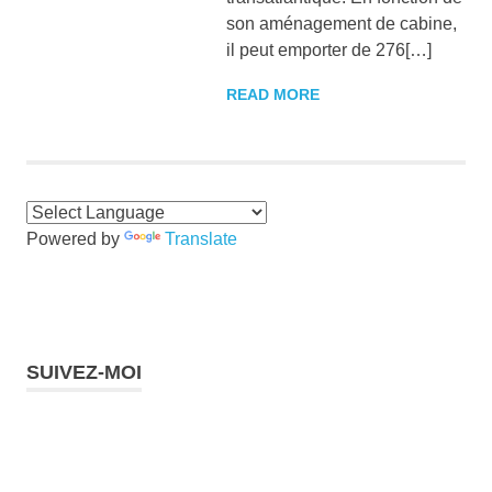
son aménagement de cabine,
il peut emporter de 276[…]
READ MORE
Powered by
Translate
SUIVEZ-MOI
Instagram
Facebook
Twitter
LinkedIn
Pinterest