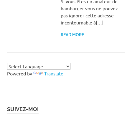
Si vous êtes un amateur de
hamburger vous ne pouvez
pas ignorer cette adresse
incontournable à[…]
READ MORE
Powered by
Translate
SUIVEZ-MOI
Instagram
Facebook
Twitter
LinkedIn
Pinterest