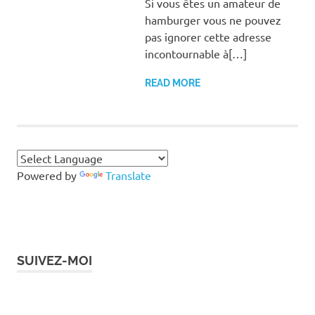
Si vous êtes un amateur de
hamburger vous ne pouvez
pas ignorer cette adresse
incontournable à[…]
READ MORE
Powered by
Translate
SUIVEZ-MOI
Instagram
Facebook
Twitter
LinkedIn
Pinterest