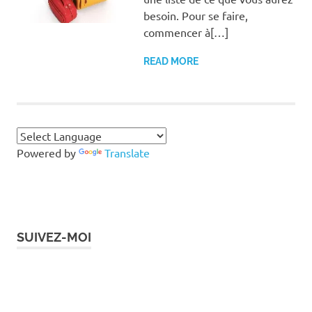
besoin. Pour se faire,
commencer à[…]
READ MORE
Powered by
Translate
SUIVEZ-MOI
Instagram
Facebook
Twitter
LinkedIn
Pinterest