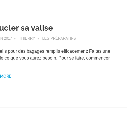
ucler sa valise
IN 2017
THIERRY
LES PRÉPARATIFS
ils pour des bagages remplis efficacement: Faites une
 de ce que vous aurez besoin. Pour se faire, commencer
 MORE