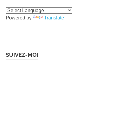
Powered by
Translate
SUIVEZ-MOI
Instagram
Facebook
Twitter
LinkedIn
Pinterest