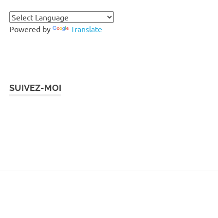
Powered by
Translate
SUIVEZ-MOI
Instagram
Facebook
Twitter
LinkedIn
Pinterest