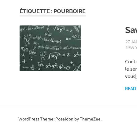
ÉTIQUETTE :
POURBOIRE
Sa
27 JA
NEW 
Contr
le ser
vous
READ
WordPress Theme: Poseidon by ThemeZee.