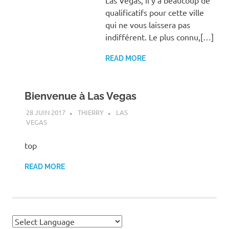
Las Vegas, il y a beaucoup de
qualificatifs pour cette ville
qui ne vous laissera pas
indifférent. Le plus connu,[…]
READ MORE
Bienvenue à Las Vegas
28 JUIN 2017
THIERRY
LAS
VEGAS
top
READ MORE