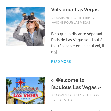
Vols pour Las Vegas
28 MARS 2018
THIERRY
AVIONS POUR LAS VEGAS
Bien que la distance séparant
Paris de Las Vegas soit tout à
fait réalisable en un seul vol, il
n’y[…]
READ MORE
« Welcome to
fabulous Las Vegas »
20 NOVEMBRE 2017
THIERRY
LAS VEGAS