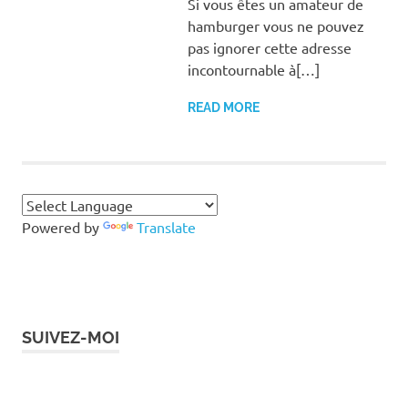
Si vous êtes un amateur de
hamburger vous ne pouvez
pas ignorer cette adresse
incontournable à[…]
READ MORE
Powered by
Translate
SUIVEZ-MOI
Instagram
Facebook
Twitter
LinkedIn
Pinterest