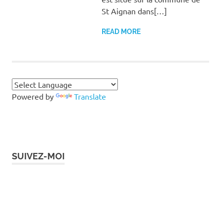
St Aignan dans[…]
READ MORE
Powered by
Translate
SUIVEZ-MOI
Instagram
Facebook
Twitter
LinkedIn
Pinterest