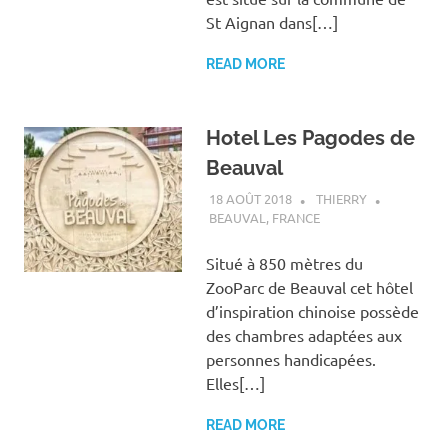
St Aignan dans[…]
READ MORE
Hotel Les Pagodes de
Beauval
18 AOÛT 2018
THIERRY
BEAUVAL
,
FRANCE
Situé à 850 mètres du
ZooParc de Beauval cet hôtel
d’inspiration chinoise possède
des chambres adaptées aux
personnes handicapées.
Elles[…]
READ MORE