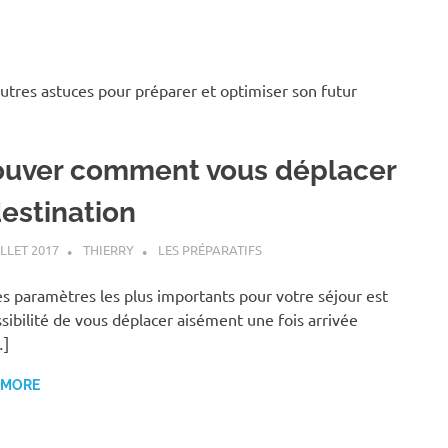
 autres astuces pour préparer et optimiser son futur
ouver comment vous déplacer
destination
ILLET 2017
THIERRY
LES PRÉPARATIFS
s paramètres les plus importants pour votre séjour est
ssibilité de vous déplacer aisément une fois arrivée
…]
 MORE