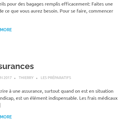
ils pour des bagages remplis efficacement: Faites une
 de ce que vous aurez besoin. Pour se faire, commencer
 MORE
surances
IN 2017
THIERRY
LES PRÉPARATIFS
rire à une assurance, surtout quand on est en situation
ndicap, est un élément indispensable. Les frais médicaux
]
 MORE