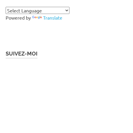
Powered by
Translate
SUIVEZ-MOI
Instagram
Facebook
Twitter
LinkedIn
Pinterest