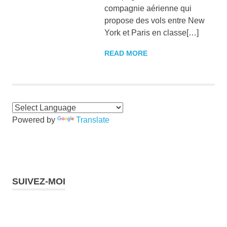
compagnie aérienne qui
propose des vols entre New
York et Paris en classe[…]
READ MORE
Powered by
Translate
SUIVEZ-MOI
Instagram
Facebook
Twitter
LinkedIn
Pinterest