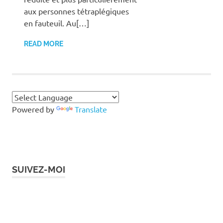
aux personnes tétraplégiques
en fauteuil. Au[…]
READ MORE
Powered by
Translate
SUIVEZ-MOI
Instagram
Facebook
Twitter
LinkedIn
Pinterest