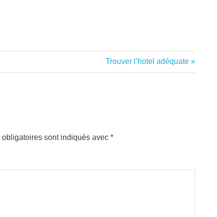
Next
Trouver l’hotel adéquate
Post:
obligatoires sont indiqués avec
*